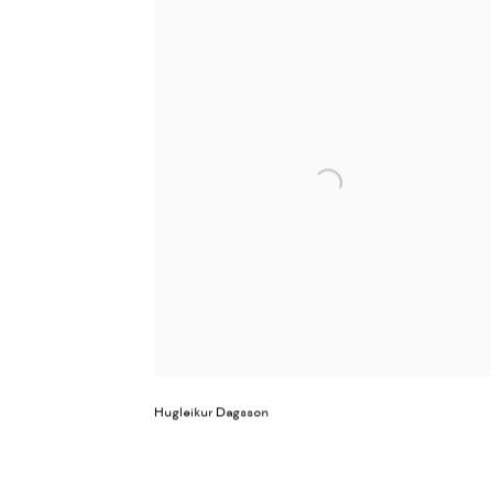
Hugleikur Dagsson