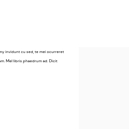
umy invidunt cu sed, te mei ocurreret
m. Mel libris phaedrum ad. Dicit