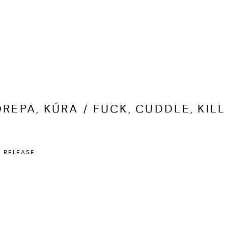
DREPA, KÚRA / FUCK, CUDDLE, KILL
S RELEASE