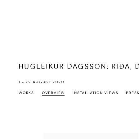
HUGLEIKUR DAGSSON
:
RÍÐA, 
1 - 22 AUGUST 2020
WORKS
OVERVIEW
INSTALLATION VIEWS
PRES