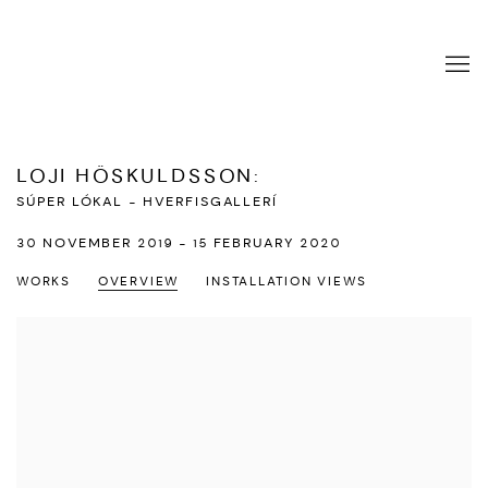
LOJI HÖSKULDSSON
:
SÚPER LÓKAL - HVERFISGALLERÍ
30 NOVEMBER 2019 - 15 FEBRUARY 2020
WORKS
OVERVIEW
INSTALLATION VIEWS