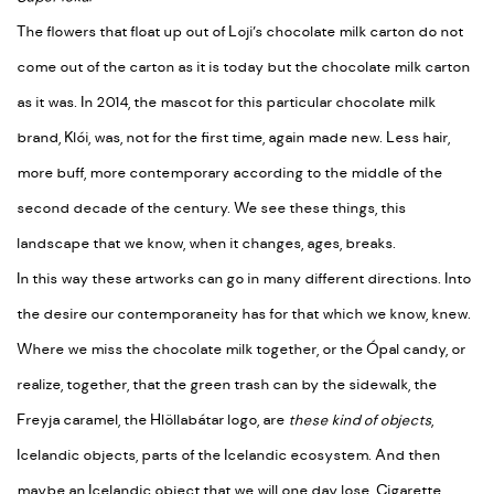
The flowers that float up out of Loji’s chocolate milk carton do not
come out of the carton as it is today but the chocolate milk carton
as it was. In 2014, the mascot for this particular chocolate milk
brand, Klói, was, not for the first time, again made new. Less hair,
more buff, more contemporary according to the middle of the
second decade of the century. We see these things, this
landscape that we know, when it changes, ages, breaks.
In this way these artworks can go in many different directions. Into
the desire our contemporaneity has for that which we know, knew.
Where we miss the chocolate milk together, or the Ópal candy, or
realize, together, that the green trash can by the sidewalk, the
Freyja caramel, the Hlöllabátar logo, are
these kind of objects
,
Icelandic objects, parts of the Icelandic ecosystem. And then
maybe an Icelandic object that we will one day lose. Cigarette