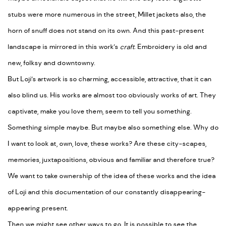
stubs were more numerous in the street, Millet jackets also, the
horn of snuff does not stand on its own. And this past-present
landscape is mirrored in this work’s
craft
. Embroidery is old and
new, folksy and downtowny.
But Loji’s artwork is so charming, accessible, attractive, that it can
also blind us. His works are almost too obviously works of art. They
captivate, make you love them, seem to tell you something.
Something simple maybe. But maybe also something else. Why do
I want to look at, own, love, these works? Are these city-scapes,
memories, juxtapositions, obvious and familiar and therefore true?
We want to take ownership of the idea of these works and the idea
of Loji and this documentation of our constantly disappearing-
appearing present.
Then we might see other ways to go. It is possible to see the