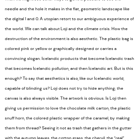
needle and the hole it makes in the flat, geometric landscape like
the digital 1 and 0. A utopian retort to our ambiguous experience of
the world. We can talk about Loji and the climate crisis. How the
destruction of the environment is also aesthetic. The plastic bag is
colored pink or yellow or graphically designed or carries a
convincing slogan. Icelandic products that become Icelandic trash
that becomes Icelandic pollution, and then Icelandic art. But is this
enough? To say that aesthetics is also, like our Icelandic world,
capable of blinding us? Loji does not try to hide anything; the
canvas is also always visible. The artwork is obvious. Is Loji then
giving us permission to love the chocolate milk carton, the plastic
snuff horn, the colored plastic wrapper of the caramel, by making
them from thread? Seeing it not as trash that gathers in the gutter
with the autumn leaves, the cotton grass, the chervil, the “real”